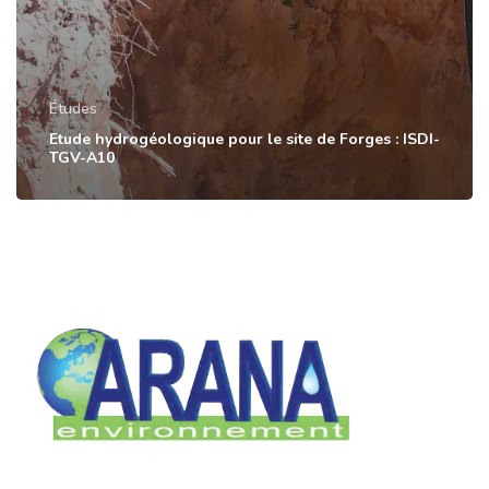
Études
Etude hydrogéologique pour le site de Forges : ISDI-
TGV-A10